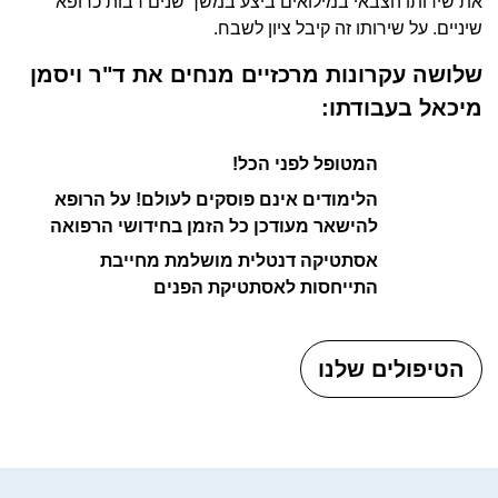
את שירותו הצבאי במילואים ביצע במשך שנים רבות כרופא
שיניים. על שירותו זה קיבל ציון לשבח.
שלושה עקרונות מרכזיים מנחים את ד"ר ויסמן
מיכאל בעבודתו:
המטופל לפני הכל!
הלימודים אינם פוסקים לעולם! על הרופא
להישאר מעודכן כל הזמן בחידושי הרפואה
אסתטיקה דנטלית מושלמת מחייבת
התייחסות לאסתטיקת הפנים
הטיפולים שלנו