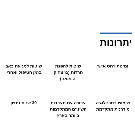
04-6523781
יתרונות
זמינות ויחס אישי
שיטות להפגת
שיטות למניעת כאב
חרדות (גז צחוק
בזמן הטיפול ואחריו
והיפנוזה)
שימוש בטכנולוגיה
עבודה עם מעבדות
30 שנות ניסיון
מודרנית מתקדמת
השיניים המתקדמות
ביותר בארץ